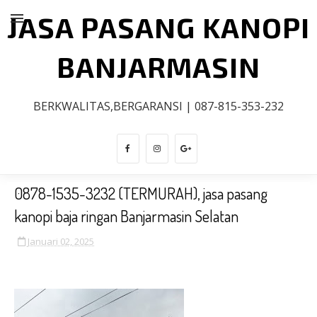
JASA PASANG KANOPI
BANJARMASIN
BERKWALITAS,BERGARANSI | 087-815-353-232
0878-1535-3232 (TERMURAH), jasa pasang
kanopi baja ringan Banjarmasin Selatan
Januari 02, 2025