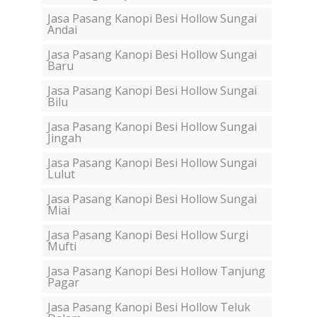
Jasa Pasang Kanopi Besi Hollow Sungai
Andai
Jasa Pasang Kanopi Besi Hollow Sungai
Baru
Jasa Pasang Kanopi Besi Hollow Sungai
Bilu
Jasa Pasang Kanopi Besi Hollow Sungai
Jingah
Jasa Pasang Kanopi Besi Hollow Sungai
Lulut
Jasa Pasang Kanopi Besi Hollow Sungai
Miai
Jasa Pasang Kanopi Besi Hollow Surgi
Mufti
Jasa Pasang Kanopi Besi Hollow Tanjung
Pagar
Jasa Pasang Kanopi Besi Hollow Teluk