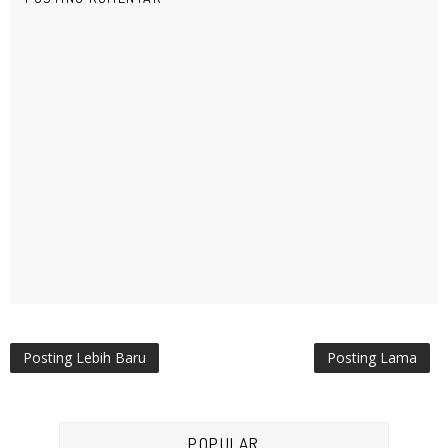
Posting Lebih Baru
Posting Lama
POPULAR