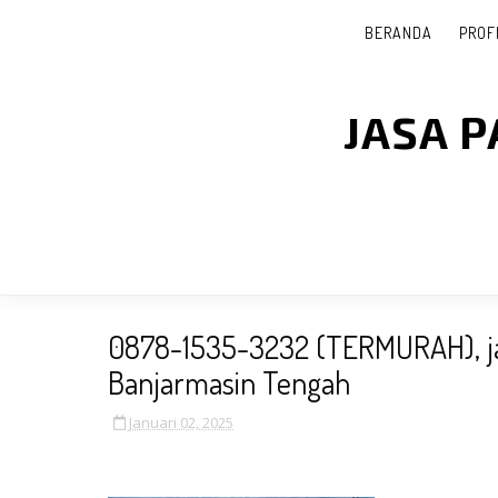
BERANDA
PROF
JASA 
0878-1535-3232 (TERMURAH), jas
Banjarmasin Tengah
Januari 02, 2025