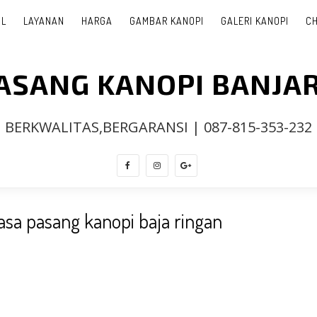
IL
LAYANAN
HARGA
GAMBAR KANOPI
GALERI KANOPI
CH
PASANG KANOPI BANJA
BERKWALITAS,BERGARANSI | 087-815-353-232
a pasang kanopi baja ringan