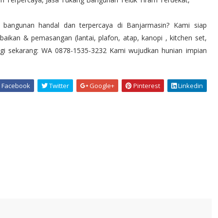
bangunan handal dan terpercaya di Banjarmasin? Kami siap
kan & pemasangan (lantai, plafon, atap, kanopi , kitchen set,
bungi sekarang: WA 0878-1535-3232 Kami wujudkan hunian impian
Facebook
Twitter
Google+
Pinterest
Linkedin