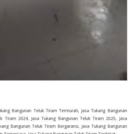
Tukang Bangunan Teluk Tiram Termurah, Jasa Tukang Bangunan
uk Tiram 2024, Jasa Tukang Bangunan Teluk Tiram 2025, Jasa
Tukang Bangunan Teluk Tiram Bergaransi, Jasa Tukang Bangunan
am Terpercaya, Jasa Tukang Bangunan Teluk Tiram Terdekat,