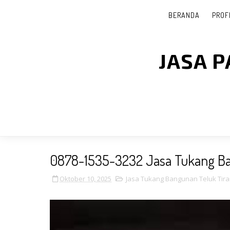
BERANDA
PROF
JASA 
0878-1535-3232 Jasa Tukang B
Oktober 10, 2025
Jasa Tukang Bangunan Teluk Tir