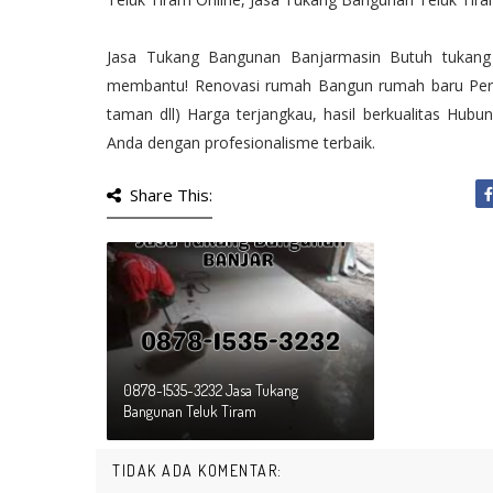
Jasa Tukang Bangunan Banjarmasin Butuh tukang 
membantu! Renovasi rumah Bangun rumah baru Perbai
taman dll) Harga terjangkau, hasil berkualitas Hu
Anda dengan profesionalisme terbaik.
Share This:
0878-1535-3232 Jasa Tukang
Bangunan Teluk Tiram
TIDAK ADA KOMENTAR: