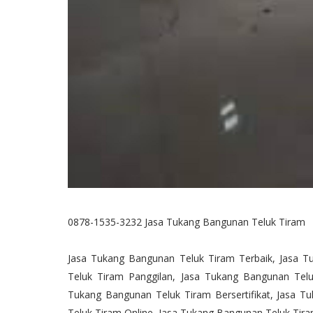
0878-1535-3232 Jasa Tukang Bangunan Teluk Tiram
Jasa Tukang Bangunan Teluk Tiram Terbaik, Jasa 
Teluk Tiram Panggilan, Jasa Tukang Bangunan Tel
Tukang Bangunan Teluk Tiram Bersertifikat, Jasa 
Teluk Tiram Online, Jasa Tukang Bangunan Teluk Tir