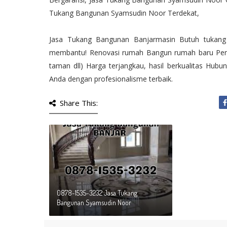
Tukang Bangunan Syamsudin Noor Terdekat,
Jasa Tukang Bangunan Banjarmasin Butuh tukang 
membantu! Renovasi rumah Bangun rumah baru Perbai
taman dll) Harga terjangkau, hasil berkualitas Hu
Anda dengan profesionalisme terbaik.
Share This:
0878-1535-3232 Jasa Tukang
Bangunan Syamsudin Noor