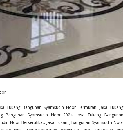
oor
asa Tukang Bangunan Syamsudin Noor Termurah, Jasa Tukang
ang Bangunan Syamsudin Noor 2024, Jasa Tukang Bangunan
din Noor Bersertifikat, Jasa Tukang Bangunan Syamsudin Noor
Online, Jasa Tukang Bangunan Syamsudin Noor Terpercaya, Jasa