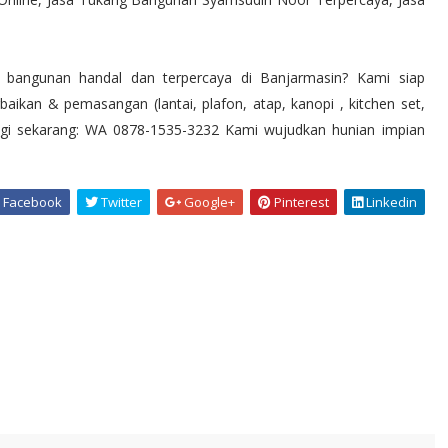
bangunan handal dan terpercaya di Banjarmasin? Kami siap
kan & pemasangan (lantai, plafon, atap, kanopi , kitchen set,
bungi sekarang: WA 0878-1535-3232 Kami wujudkan hunian impian
Facebook
Twitter
Google+
Pinterest
Linkedin