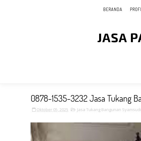
BERANDA
PROF
JASA 
0878-1535-3232 Jasa Tukang B
Oktober 05, 2025
Jasa Tukang Bangunan Syamsudi