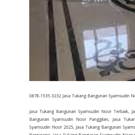
0878-1535-3232 Jasa Tukang Bangunan Syamsudin N
Jasa Tukang Bangunan Syamsudin Noor Terbaik, J
Bangunan Syamsudin Noor Panggilan, Jasa Tuk
Syamsudin Noor 2025, Jasa Tukang Bangunan Syamsu
Bergaransi, Jasa Tukang Bangunan Syamsudin Noor 