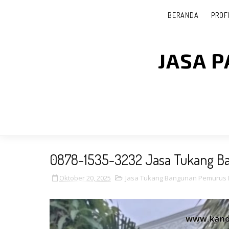
BERANDA
PROF
JASA 
0878-1535-3232 Jasa Tukang B
Oktober 20, 2025
Jasa Tukang Bangunan Pemurus 