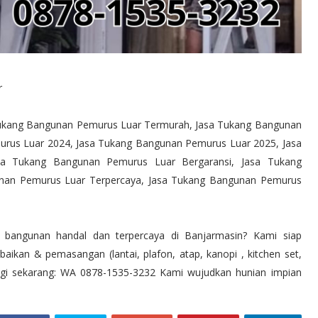
r
Tukang Bangunan Pemurus Luar Termurah, Jasa Tukang Bangunan
urus Luar 2024, Jasa Tukang Bangunan Pemurus Luar 2025, Jasa
asa Tukang Bangunan Pemurus Luar Bergaransi, Jasa Tukang
nan Pemurus Luar Terpercaya, Jasa Tukang Bangunan Pemurus
bangunan handal dan terpercaya di Banjarmasin? Kami siap
kan & pemasangan (lantai, plafon, atap, kanopi , kitchen set,
bungi sekarang: WA 0878-1535-3232 Kami wujudkan hunian impian