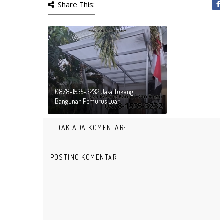
Share This:
0878-1535-3232 Jasa Tukang
Bangunan Pemurus Luar
TIDAK ADA KOMENTAR:
POSTING KOMENTAR