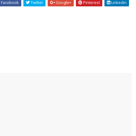
Facebook
Twitter
Google+
Pinterest
Linkedin