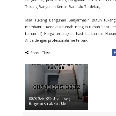
Tukang Bangunan Kertak Baru Ulu Terdekat,
Jasa Tukang Bangunan Banjarmasin Butuh tukang 
membantu! Renovasi rumah Bangun rumah baru Perbai
taman dll) Harga terjangkau, hasil berkualitas Hu
Anda dengan profesionalisme terbaik.
Share This:
0878-1535-3232 Jasa Tukang
Bangunan Kertak Baru Ulu