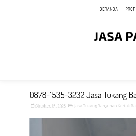
BERANDA
PROF
JASA 
0878-1535-3232 Jasa Tukang Ba
Oktober 15, 2025
Jasa Tukang Bangunan Kertak Ba