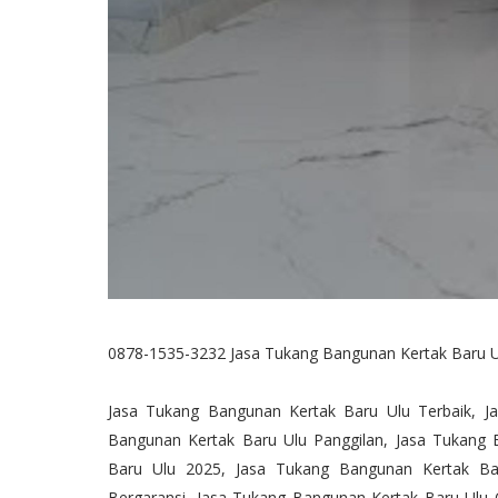
0878-1535-3232 Jasa Tukang Bangunan Kertak Baru U
Jasa Tukang Bangunan Kertak Baru Ulu Terbaik, J
Bangunan Kertak Baru Ulu Panggilan, Jasa Tukang
Baru Ulu 2025, Jasa Tukang Bangunan Kertak Bar
Bergaransi, Jasa Tukang Bangunan Kertak Baru Ulu 