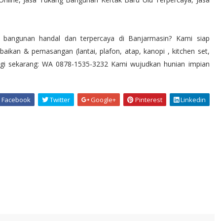
bangunan handal dan terpercaya di Banjarmasin? Kami siap
kan & pemasangan (lantai, plafon, atap, kanopi , kitchen set,
bungi sekarang: WA 0878-1535-3232 Kami wujudkan hunian impian
Facebook
Twitter
Google+
Pinterest
Linkedin