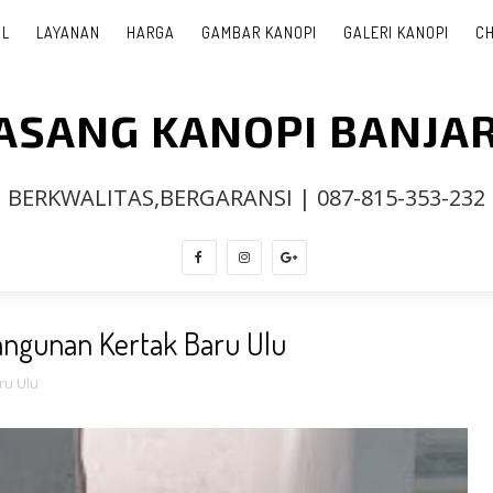
IL
LAYANAN
HARGA
GAMBAR KANOPI
GALERI KANOPI
CH
PASANG KANOPI BANJA
BERKWALITAS,BERGARANSI | 087-815-353-232
ngunan Kertak Baru Ulu
ru Ulu