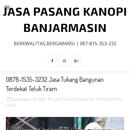
JASA PASANG KANOPI
BANJARMASIN
BERKWALITAS,BERGARANSI | 087-815-353-232
0878-1535-3232 Jasa Tukang Bangunan
Terdekat Teluk Tiram
September 30, 2025
Jasa Tukang Bangunan Terdekat Teluk
Tiram