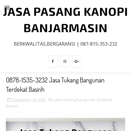
JASA PASANG KANOPI
BANJARMASIN
BERKWALITAS,BERGARANSI | 087-815-353-232
0878-1535-3232 Jasa Tukang Bangunan
Terdekat Basirih
September 30, 2025
Jasa Tukang Bangunan Terdekat
Basirih