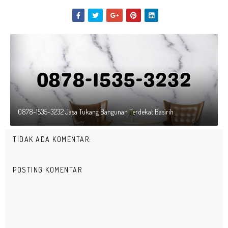
0878-1535-3232 Jasa Tukang Bangunan Terdekat Basirih
TIDAK ADA KOMENTAR:
POSTING KOMENTAR