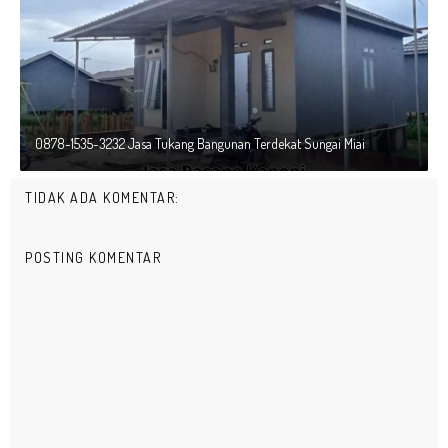
0878-1535-3232 Jasa Tukang Bangunan Terdekat Sungai Miai
TIDAK ADA KOMENTAR:
POSTING KOMENTAR