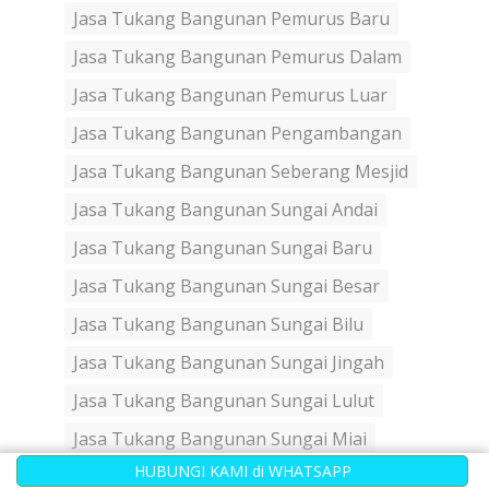
Jasa Tukang Bangunan Pemurus Baru
Jasa Tukang Bangunan Pemurus Dalam
Jasa Tukang Bangunan Pemurus Luar
Jasa Tukang Bangunan Pengambangan
Jasa Tukang Bangunan Seberang Mesjid
Jasa Tukang Bangunan Sungai Andai
Jasa Tukang Bangunan Sungai Baru
Jasa Tukang Bangunan Sungai Besar
Jasa Tukang Bangunan Sungai Bilu
Jasa Tukang Bangunan Sungai Jingah
Jasa Tukang Bangunan Sungai Lulut
Jasa Tukang Bangunan Sungai Miai
HUBUNGI KAMI di WHATSAPP
Jasa Tukang Bangunan Sungai Tiung