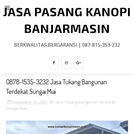
JASA PASANG KANOPI
BANJARMASIN
BERKWALITAS,BERGARANSI | 087-815-353-232
0878-1535-3232 Jasa Tukang Bangunan
Terdekat Sungai Miai
September 30, 2025
Jasa Tukang Bangunan Terdekat
Sungai Miai