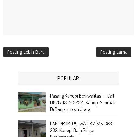
Posting Lebih Baru
Posting Lama
POPULAR
Pasang Kanopi Berkwalitas !!! , Call
0878-1535-3232 , Kanopi Minimalis
Di Banjarmasin Utara
LAGI PROMO !!! , WA 087-815-353-
232, Kanopi Baja Ringan