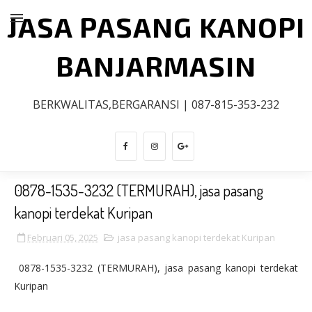
JASA PASANG KANOPI
BANJARMASIN
BERKWALITAS,BERGARANSI | 087-815-353-232
0878-1535-3232 (TERMURAH), jasa pasang
kanopi terdekat Kuripan
Februari 05, 2025
jasa pasang kanopi terdekat Kuripan
0878-1535-3232 (TERMURAH), jasa pasang kanopi terdekat
Kuripan