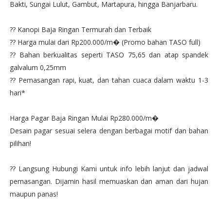
Bakti, Sungai Lulut, Gambut, Martapura, hingga Banjarbaru.
?? Kanopi Baja Ringan Termurah dan Terbaik
?? Harga mulai dari Rp200.000/m� (Promo bahan TASO full)
?? Bahan berkualitas seperti TASO 75,65 dan atap spandek
galvalum 0,25mm
?? Pemasangan rapi, kuat, dan tahan cuaca dalam waktu 1-3
hari*
Harga Pagar Baja Ringan Mulai Rp280.000/m�
Desain pagar sesuai selera dengan berbagai motif dan bahan
pilihan!
?? Langsung Hubungi Kami untuk info lebih lanjut dan jadwal
pemasangan. Dijamin hasil memuaskan dan aman dari hujan
maupun panas!