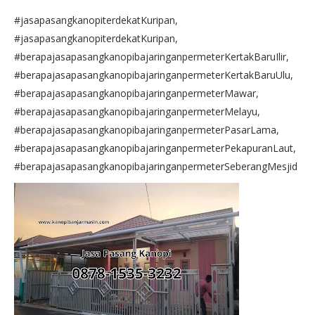
#jasapasangkanopiterdekatKuripan,
#jasapasangkanopiterdekatKuripan,
#berapajasapasangkanopibajaringanpermeterKertakBaruIlir,
#berapajasapasangkanopibajaringanpermeterKertakBaruUlu,
#berapajasapasangkanopibajaringanpermeterMawar,
#berapajasapasangkanopibajaringanpermeterMelayu,
#berapajasapasangkanopibajaringanpermeterPasarLama,
#berapajasapasangkanopibajaringanpermeterPekapuranLaut,
#berapajasapasangkanopibajaringanpermeterSeberangMesjid