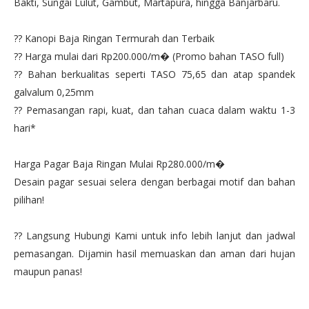
Bakti, Sungai Lulut, Gambut, Martapura, hingga Banjarbaru.
?? Kanopi Baja Ringan Termurah dan Terbaik
?? Harga mulai dari Rp200.000/m� (Promo bahan TASO full)
?? Bahan berkualitas seperti TASO 75,65 dan atap spandek
galvalum 0,25mm
?? Pemasangan rapi, kuat, dan tahan cuaca dalam waktu 1-3
hari*
Harga Pagar Baja Ringan Mulai Rp280.000/m�
Desain pagar sesuai selera dengan berbagai motif dan bahan
pilihan!
?? Langsung Hubungi Kami untuk info lebih lanjut dan jadwal
pemasangan. Dijamin hasil memuaskan dan aman dari hujan
maupun panas!