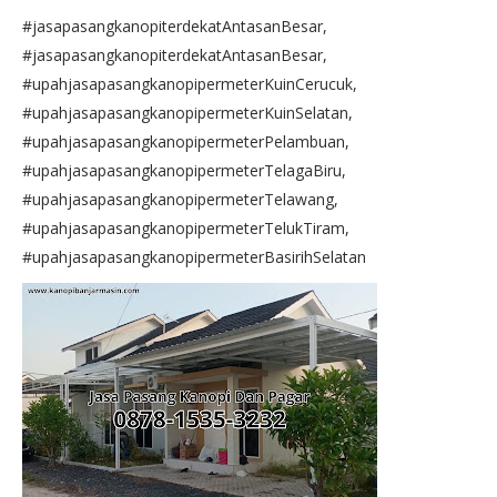
#jasapasangkanopiterdekatAntasanBesar,
#jasapasangkanopiterdekatAntasanBesar,
#upahjasapasangkanopipermeterKuinCerucuk,
#upahjasapasangkanopipermeterKuinSelatan,
#upahjasapasangkanopipermeterPelambuan,
#upahjasapasangkanopipermeterTelagaBiru,
#upahjasapasangkanopipermeterTelawang,
#upahjasapasangkanopipermeterTelukTiram,
#upahjasapasangkanopipermeterBasirihSelatan