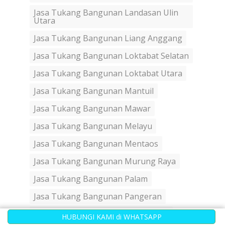
Jasa Tukang Bangunan Landasan Ulin
Utara
Jasa Tukang Bangunan Liang Anggang
Jasa Tukang Bangunan Loktabat Selatan
Jasa Tukang Bangunan Loktabat Utara
Jasa Tukang Bangunan Mantuil
Jasa Tukang Bangunan Mawar
Jasa Tukang Bangunan Melayu
Jasa Tukang Bangunan Mentaos
Jasa Tukang Bangunan Murung Raya
Jasa Tukang Bangunan Palam
Jasa Tukang Bangunan Pangeran
Jasa Tukang Bangunan Pasar Lama
HUBUNGI KAMI di WHATSAPP