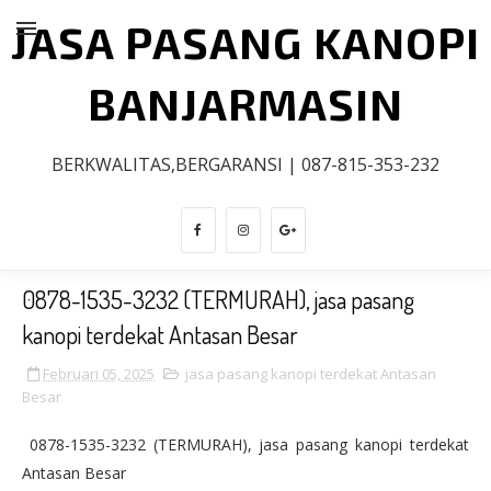
JASA PASANG KANOPI
BANJARMASIN
BERKWALITAS,BERGARANSI | 087-815-353-232
0878-1535-3232 (TERMURAH), jasa pasang
kanopi terdekat Antasan Besar
Februari 05, 2025
jasa pasang kanopi terdekat Antasan
Besar
0878-1535-3232 (TERMURAH), jasa pasang kanopi terdekat
Antasan Besar