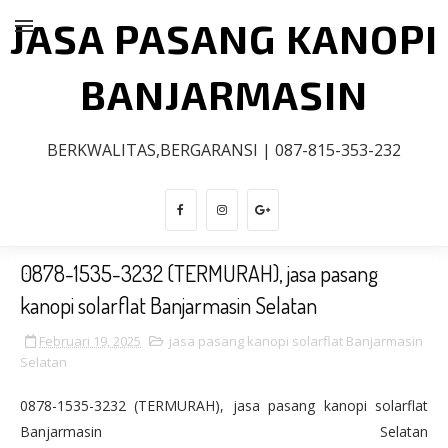
JASA PASANG KANOPI
BANJARMASIN
BERKWALITAS,BERGARANSI | 087-815-353-232
0878-1535-3232 (TERMURAH), jasa pasang
kanopi solarflat Banjarmasin Selatan
Februari 19, 2025
jasa pasang kanopi solarflat Banjarmasin
Selatan
0878-1535-3232 (TERMURAH), jasa pasang kanopi solarflat
Banjarmasin Selatan