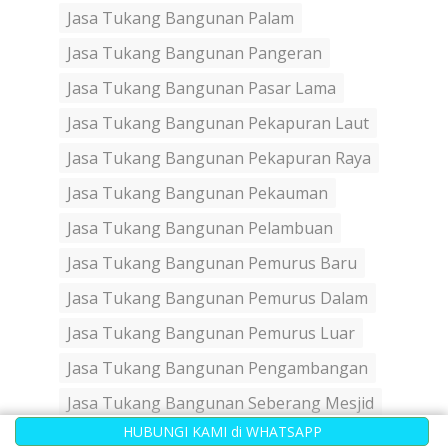
Jasa Tukang Bangunan Palam
Jasa Tukang Bangunan Pangeran
Jasa Tukang Bangunan Pasar Lama
Jasa Tukang Bangunan Pekapuran Laut
Jasa Tukang Bangunan Pekapuran Raya
Jasa Tukang Bangunan Pekauman
Jasa Tukang Bangunan Pelambuan
Jasa Tukang Bangunan Pemurus Baru
Jasa Tukang Bangunan Pemurus Dalam
Jasa Tukang Bangunan Pemurus Luar
Jasa Tukang Bangunan Pengambangan
Jasa Tukang Bangunan Seberang Mesjid
HUBUNGI KAMI di WHATSAPP
Jasa Tukang Bangunan Sungai Andai