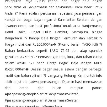
Pekapuran Raya Butuh kanopi dan pagar baja ringan
berkualitas di Banjarmasin dan sekitarnya? Kami hadir untuk
Anda! ?? Kami adalah perusahaan spesialis jasa pemasangan
kanopi dan pagar baja ringan di Kalimantan Selatan, dengan
layanan cepat dan hasil profesional untuk area Banjarmasin,
Handil Bakti, Sungai Lulut, Gambut, Martapura, hingga
Banjarbaru. ?? Kanopi Baja Ringan Termurah dan Terbaik ??
Harga mulai dari Rp200.000/m� (Promo bahan TASO full) ??
Bahan berkualitas seperti TASO 75,65 dan atap spandek
galvalum 0,25mm ?? Pemasangan rapi, kuat, dan tahan cuaca
dalam waktu 1-3 hari* Harga Pagar Baja Ringan Mulai
Rp280.000/m� Desain pagar sesuai selera dengan berbagai
motif dan bahan pilihan! ?? Langsung Hubungi Kami untuk info
lebih lanjut dan jadwal pemasangan. Dijamin hasil memuaskan
dan aman dari hujan maupun panas!
#jasapasangkanopisolarflatBanjarmasinSelatan,
#jasapasangkanopisolarflatBanjarmasinSelatan,
#jasapasangkanopipabrikSungaiBaru,