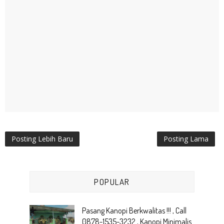
Posting Lebih Baru
Posting Lama
POPULAR
Pasang Kanopi Berkwalitas !!! , Call
0878-1535-3232 , Kanopi Minimalis