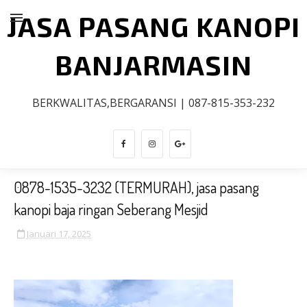
JASA PASANG KANOPI
BANJARMASIN
BERKWALITAS,BERGARANSI | 087-815-353-232
0878-1535-3232 (TERMURAH), jasa pasang
kanopi baja ringan Seberang Mesjid
Januari 17, 2025