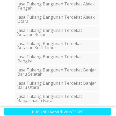
Jasa Tukang Bangunan Terdekat Alalak
Tengah
Jasa Tukang Bangunan Terdekat Alalak
Utara
Jasa Tukang Bangunan Terdekat
Antasan Besar
Jasa Tukang Bangunan Terdekat
Antasan Kecil Timur
Jasa Tukang Bangunan Terdekat
Bangkal
Jasa Tukang Bangunan Terdekat Banjar
Baru Selatan
Jasa Tukang Bangunan Terdekat Banjar
Baru Utara
Jasa Tukang Bangunan Terdekat
Banjarmasin Barat
Jasa Tukang Bangunan Terdekat
HUBUNGI KAMI di WHATSAPP
Banjarmasin Selatan