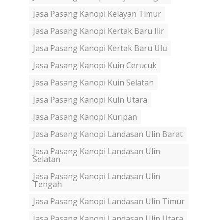
Jasa Pasang Kanopi Kelayan Timur
Jasa Pasang Kanopi Kertak Baru Ilir
Jasa Pasang Kanopi Kertak Baru Ulu
Jasa Pasang Kanopi Kuin Cerucuk
Jasa Pasang Kanopi Kuin Selatan
Jasa Pasang Kanopi Kuin Utara
Jasa Pasang Kanopi Kuripan
Jasa Pasang Kanopi Landasan Ulin Barat
Jasa Pasang Kanopi Landasan Ulin
Selatan
Jasa Pasang Kanopi Landasan Ulin
Tengah
Jasa Pasang Kanopi Landasan Ulin Timur
Jasa Pasang Kanopi Landasan Ulin Utara