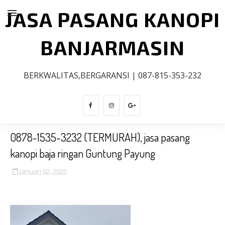
JASA PASANG KANOPI
BANJARMASIN
BERKWALITAS,BERGARANSI | 087-815-353-232
0878-1535-3232 (TERMURAH), jasa pasang
kanopi baja ringan Guntung Payung
Januari 02, 2025