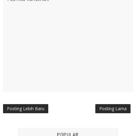
Posting Lebih Baru
Posting Lama
POPULAR