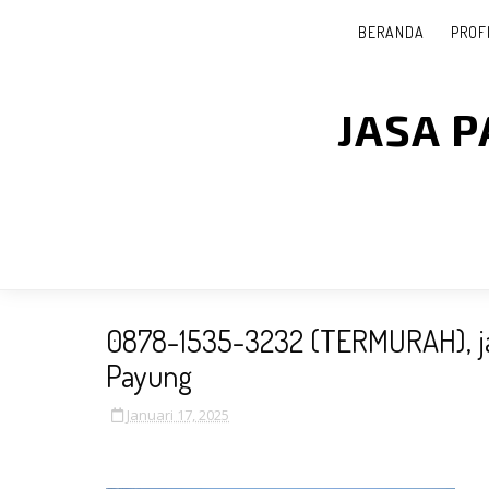
BERANDA
PROF
JASA 
0878-1535-3232 (TERMURAH), ja
Payung
Januari 17, 2025