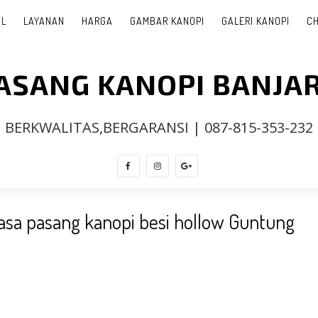
IL
LAYANAN
HARGA
GAMBAR KANOPI
GALERI KANOPI
CH
PASANG KANOPI BANJA
BERKWALITAS,BERGARANSI | 087-815-353-232
sa pasang kanopi besi hollow Guntung