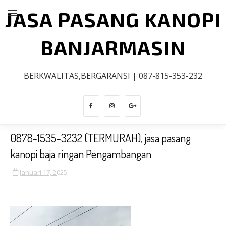
JASA PASANG KANOPI
BANJARMASIN
BERKWALITAS,BERGARANSI | 087-815-353-232
0878-1535-3232 (TERMURAH), jasa pasang
kanopi baja ringan Pengambangan
Januari 17, 2025