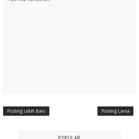
Posting Lebih Baru
Posting Lama
POPULAR