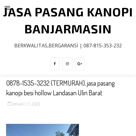
JASA PASANG KANOPI
BANJARMASIN
BERKWALITAS,BERGARANSI | 087-815-353-232
0878-1535-3232 (TERMURAH), jasa pasang
kanopi besi hollow Landasan Ulin Barat
Januari 17, 2025