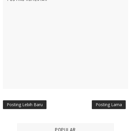
Posting Lebih Baru
Posting Lama
POPULAR