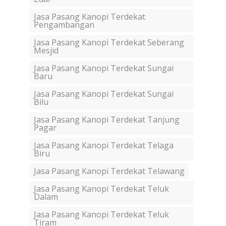
Jasa Pasang Kanopi Terdekat
Pengambangan
Jasa Pasang Kanopi Terdekat Seberang
Mesjid
Jasa Pasang Kanopi Terdekat Sungai
Baru
Jasa Pasang Kanopi Terdekat Sungai
Bilu
Jasa Pasang Kanopi Terdekat Tanjung
Pagar
Jasa Pasang Kanopi Terdekat Telaga
Biru
Jasa Pasang Kanopi Terdekat Telawang
Jasa Pasang Kanopi Terdekat Teluk
Dalam
Jasa Pasang Kanopi Terdekat Teluk
Tiram