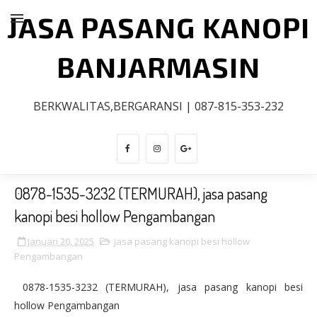
JASA PASANG KANOPI
BANJARMASIN
BERKWALITAS,BERGARANSI | 087-815-353-232
0878-1535-3232 (TERMURAH), jasa pasang
kanopi besi hollow Pengambangan
Januari 20, 2025
jasa pasang kanopi besi hollow
Pengambangan
0878-1535-3232 (TERMURAH), jasa pasang kanopi besi
hollow Pengambangan