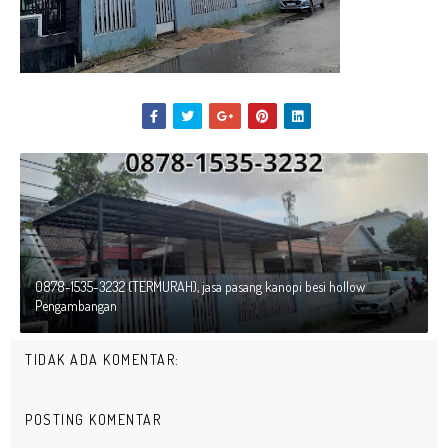
0878-1535-3232 (TERMURAH), jasa pasang kanopi besi hollow
Pengambangan
TIDAK ADA KOMENTAR:
POSTING KOMENTAR