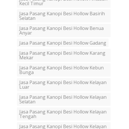
Kecil Timur
Jasa Pasang Kanopi Besi Hollow Basirih
Selatan
Jasa Pasang Kanopi Besi Hollow Benua
Anyar
Jasa Pasang Kanopi Besi Hollow Gadang
Jasa Pasang Kanopi Besi Hollow Karang
Mekar
Jasa Pasang Kanopi Besi Hollow Kebun
Bunga
Jasa Pasang Kanopi Besi Hollow Kelayan
Luar
Jasa Pasang Kanopi Besi Hollow Kelayan
Selatan
Jasa Pasang Kanopi Besi Hollow Kelayan
Tengah
Jasa Pasang Kanopi Besi Hollow Kelayan