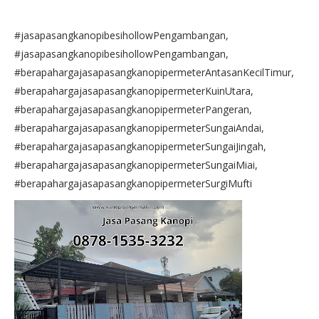
#jasapasangkanopibesihollowPengambangan,
#jasapasangkanopibesihollowPengambangan,
#berapahargajasapasangkanopipermeterAntasanKecilTimur,
#berapahargajasapasangkanopipermeterKuinUtara,
#berapahargajasapasangkanopipermeterPangeran,
#berapahargajasapasangkanopipermeterSungaiAndai,
#berapahargajasapasangkanopipermeterSungaiJingah,
#berapahargajasapasangkanopipermeterSungaiMiai,
#berapahargajasapasangkanopipermeterSurgiMufti