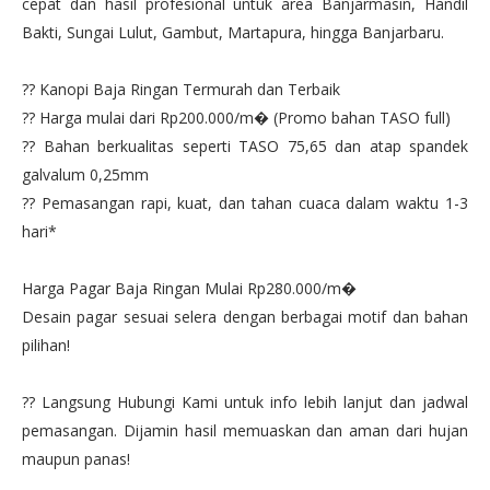
cepat dan hasil profesional untuk area Banjarmasin, Handil
Bakti, Sungai Lulut, Gambut, Martapura, hingga Banjarbaru.
?? Kanopi Baja Ringan Termurah dan Terbaik
?? Harga mulai dari Rp200.000/m� (Promo bahan TASO full)
?? Bahan berkualitas seperti TASO 75,65 dan atap spandek
galvalum 0,25mm
?? Pemasangan rapi, kuat, dan tahan cuaca dalam waktu 1-3
hari*
Harga Pagar Baja Ringan Mulai Rp280.000/m�
Desain pagar sesuai selera dengan berbagai motif dan bahan
pilihan!
?? Langsung Hubungi Kami untuk info lebih lanjut dan jadwal
pemasangan. Dijamin hasil memuaskan dan aman dari hujan
maupun panas!