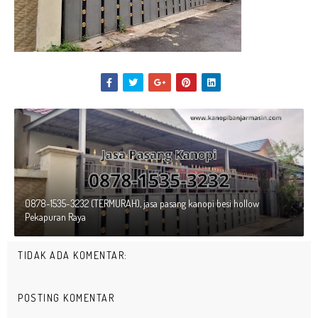
0878-1535-3232 (TERMURAH), jasa pasang kanopi besi hollow
Pekapuran Raya
TIDAK ADA KOMENTAR:
POSTING KOMENTAR