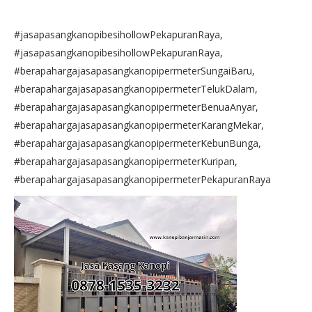
#jasapasangkanopibesihollowPekapuranRaya,
#jasapasangkanopibesihollowPekapuranRaya,
#berapahargajasapasangkanopipermeterSungaiBaru,
#berapahargajasapasangkanopipermeterTelukDalam,
#berapahargajasapasangkanopipermeterBenuaAnyar,
#berapahargajasapasangkanopipermeterKarangMekar,
#berapahargajasapasangkanopipermeterKebunBunga,
#berapahargajasapasangkanopipermeterKuripan,
#berapahargajasapasangkanopipermeterPekapuranRaya