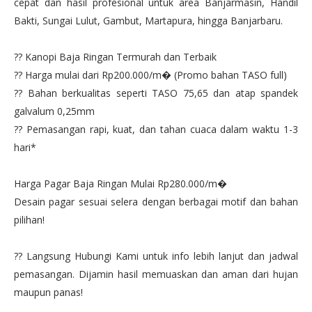
cepat dan hasil profesional untuk area Banjarmasin, Handil
Bakti, Sungai Lulut, Gambut, Martapura, hingga Banjarbaru.
?? Kanopi Baja Ringan Termurah dan Terbaik
?? Harga mulai dari Rp200.000/m� (Promo bahan TASO full)
?? Bahan berkualitas seperti TASO 75,65 dan atap spandek
galvalum 0,25mm
?? Pemasangan rapi, kuat, dan tahan cuaca dalam waktu 1-3
hari*
Harga Pagar Baja Ringan Mulai Rp280.000/m�
Desain pagar sesuai selera dengan berbagai motif dan bahan
pilihan!
?? Langsung Hubungi Kami untuk info lebih lanjut dan jadwal
pemasangan. Dijamin hasil memuaskan dan aman dari hujan
maupun panas!