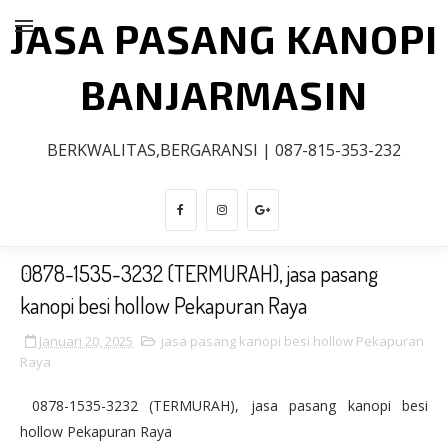
JASA PASANG KANOPI
BANJARMASIN
BERKWALITAS,BERGARANSI | 087-815-353-232
0878-1535-3232 (TERMURAH), jasa pasang
kanopi besi hollow Pekapuran Raya
Januari 20, 2025
jasa pasang kanopi besi hollow Pekapuran
Raya
0878-1535-3232 (TERMURAH), jasa pasang kanopi besi
hollow Pekapuran Raya