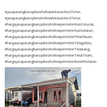
#jasapasangkanopibesihollowAntasanKecilTimur,
#jasapasangkanopibesihollowAntasanKecilTimur,
#hargajasapasangkanopibesihollowpermeterKuinCerucuk,
#hargajasapasangkanopibesihollowpermeterKuinSelatan,
#hargajasapasangkanopibesihollowpermeterPelambuan,
#hargajasapasangkanopibesihollowpermeterTelagaBiru,
#hargajasapasangkanopibesihollowpermeterTelawang,
#hargajasapasangkanopibesihollowpermeterTelukTiram,
#hargajasapasangkanopibesihollowpermeterBasirihSelatan