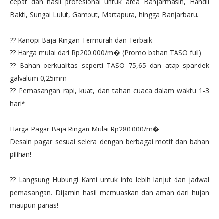
cepat dan hasil profesional untuk area Banjarmasin, Handil
Bakti, Sungai Lulut, Gambut, Martapura, hingga Banjarbaru.
?? Kanopi Baja Ringan Termurah dan Terbaik
?? Harga mulai dari Rp200.000/m� (Promo bahan TASO full)
?? Bahan berkualitas seperti TASO 75,65 dan atap spandek
galvalum 0,25mm
?? Pemasangan rapi, kuat, dan tahan cuaca dalam waktu 1-3
hari*
Harga Pagar Baja Ringan Mulai Rp280.000/m�
Desain pagar sesuai selera dengan berbagai motif dan bahan
pilihan!
?? Langsung Hubungi Kami untuk info lebih lanjut dan jadwal
pemasangan. Dijamin hasil memuaskan dan aman dari hujan
maupun panas!