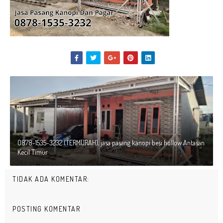
0878-1535-3232 (TERMURAH), jasa pasang kanopi besi hollow Antasan
Kecil Timur
TIDAK ADA KOMENTAR:
POSTING KOMENTAR