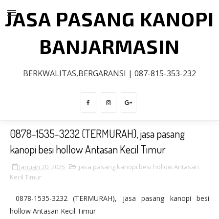
JASA PASANG KANOPI
BANJARMASIN
BERKWALITAS,BERGARANSI | 087-815-353-232
0878-1535-3232 (TERMURAH), jasa pasang
kanopi besi hollow Antasan Kecil Timur
Januari 20, 2025
jasa pasang kanopi besi hollow Antasan
Kecil Timur
0878-1535-3232 (TERMURAH), jasa pasang kanopi besi
hollow Antasan Kecil Timur