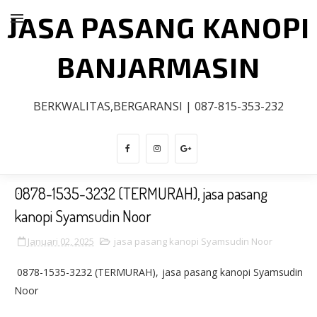
JASA PASANG KANOPI
BANJARMASIN
BERKWALITAS,BERGARANSI | 087-815-353-232
0878-1535-3232 (TERMURAH), jasa pasang
kanopi Syamsudin Noor
Januari 02, 2025
jasa pasang kanopi Syamsudin Noor
0878-1535-3232 (TERMURAH), jasa pasang kanopi Syamsudin
Noor