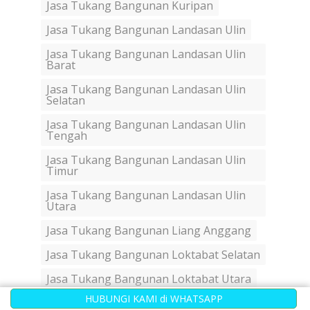
Jasa Tukang Bangunan Kuripan
Jasa Tukang Bangunan Landasan Ulin
Jasa Tukang Bangunan Landasan Ulin
Barat
Jasa Tukang Bangunan Landasan Ulin
Selatan
Jasa Tukang Bangunan Landasan Ulin
Tengah
Jasa Tukang Bangunan Landasan Ulin
Timur
Jasa Tukang Bangunan Landasan Ulin
Utara
Jasa Tukang Bangunan Liang Anggang
Jasa Tukang Bangunan Loktabat Selatan
Jasa Tukang Bangunan Loktabat Utara
HUBUNGI KAMI di WHATSAPP
Jasa Tukang Bangunan Mantuil