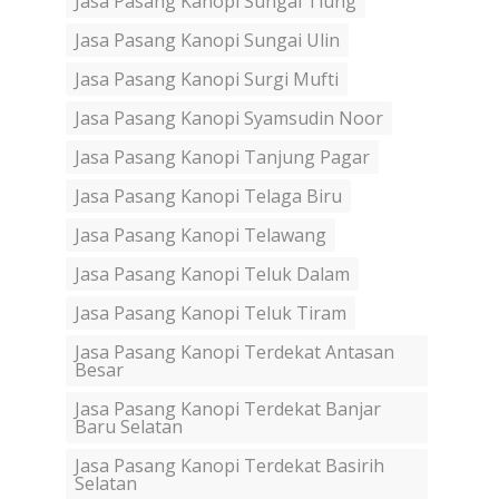
Jasa Pasang Kanopi Sungai Tiung
Jasa Pasang Kanopi Sungai Ulin
Jasa Pasang Kanopi Surgi Mufti
Jasa Pasang Kanopi Syamsudin Noor
Jasa Pasang Kanopi Tanjung Pagar
Jasa Pasang Kanopi Telaga Biru
Jasa Pasang Kanopi Telawang
Jasa Pasang Kanopi Teluk Dalam
Jasa Pasang Kanopi Teluk Tiram
Jasa Pasang Kanopi Terdekat Antasan
Besar
Jasa Pasang Kanopi Terdekat Banjar
Baru Selatan
Jasa Pasang Kanopi Terdekat Basirih
Selatan