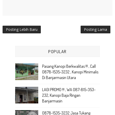
Posting Lebih Baru
Posting Lama
POPULAR
Pasang Kanopi Berkwalitas !!! , Call
0878-1535-3232 , Kanopi Minimalis
Di Banjarmasin Utara
LAGI PROMO !!! , WA 087-815-353-
232, Kanopi Baja Ringan
Banjarmasin
0878-1535-3232 Jasa Tukang