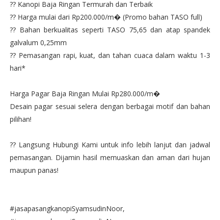
?? Kanopi Baja Ringan Termurah dan Terbaik
?? Harga mulai dari Rp200.000/m� (Promo bahan TASO full)
?? Bahan berkualitas seperti TASO 75,65 dan atap spandek
galvalum 0,25mm
?? Pemasangan rapi, kuat, dan tahan cuaca dalam waktu 1-3
hari*
Harga Pagar Baja Ringan Mulai Rp280.000/m�
Desain pagar sesuai selera dengan berbagai motif dan bahan
pilihan!
?? Langsung Hubungi Kami untuk info lebih lanjut dan jadwal
pemasangan. Dijamin hasil memuaskan dan aman dari hujan
maupun panas!
#jasapasangkanopiSyamsudinNoor,