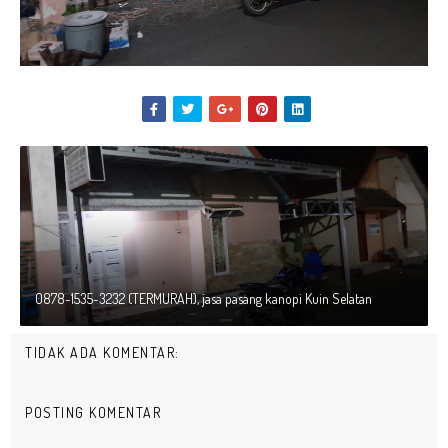
0878-1535-3232 (TERMURAH), jasa pasang kanopi Kuin Selatan
TIDAK ADA KOMENTAR:
POSTING KOMENTAR