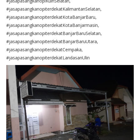
#jasapasangkanopiKuinSelatan,
#jasapasangkanopiterdekatKalimantanSelatan,
#jasapasangkanopiterdekatKotaBanjarBaru,
#jasapasangkanopiterdekatKotaBanjarmasin,
#jasapasangkanopiterdekatBanjarBaruSelatan,
#jasapasangkanopiterdekatBanjarBaruUtara,
#jasapasangkanopiterdekatCempaka,
#jasapasangkanopiterdekatLandasanUlin