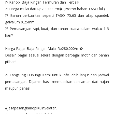
?? Kanopi Baja Ringan Termurah dan Terbaik
?? Harga mulai dari Rp200.000/m� (Promo bahan TASO full)
?? Bahan berkualitas seperti TASO 75,65 dan atap spandek
galvalum 0,25mm
?? Pemasangan rapi, kuat, dan tahan cuaca dalam waktu 1-3
hari*
Harga Pagar Baja Ringan Mulai Rp280.000/m�
Desain pagar sesuai selera dengan berbagai motif dan bahan
pilihan!
?? Langsung Hubungi Kami untuk info lebih lanjut dan jadwal
pemasangan. Dijamin hasil memuaskan dan aman dari hujan
maupun panas!
#jasapasangkanopiKuinSelatan,