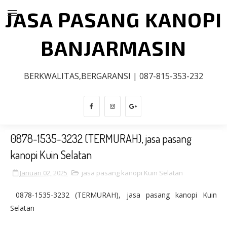
JASA PASANG KANOPI
BANJARMASIN
BERKWALITAS,BERGARANSI | 087-815-353-232
0878-1535-3232 (TERMURAH), jasa pasang
kanopi Kuin Selatan
Januari 02, 2025
jasa pasang kanopi Kuin Selatan
0878-1535-3232 (TERMURAH), jasa pasang kanopi Kuin
Selatan