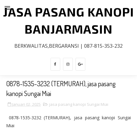
JASA PASANG KANOPI
BANJARMASIN
BERKWALITAS,BERGARANSI | 087-815-353-232
0878-1535-3232 (TERMURAH), jasa pasang
kanopi Sungai Miai
Januari 02, 2025
jasa pasang kanopi Sungai Miai
0878-1535-3232 (TERMURAH), jasa pasang kanopi Sungai
Miai