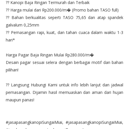
?? Kanopi Baja Ringan Termurah dan Terbaik
?? Harga mulai dari Rp200.000/m� (Promo bahan TASO full)
?? Bahan berkualitas seperti TASO 75,65 dan atap spandek
galvalum 0,25mm
?? Pemasangan rapi, kuat, dan tahan cuaca dalam waktu 1-3
hari*
Harga Pagar Baja Ringan Mulai Rp280.000/m�
Desain pagar sesuai selera dengan berbagai motif dan bahan
pilihan!
?? Langsung Hubungi Kami untuk info lebih lanjut dan jadwal
pemasangan. Dijamin hasil memuaskan dan aman dari hujan
maupun panas!
#jasapasangkanopiSungaiMiai, #jasapasangkanopiSungaiMiai,