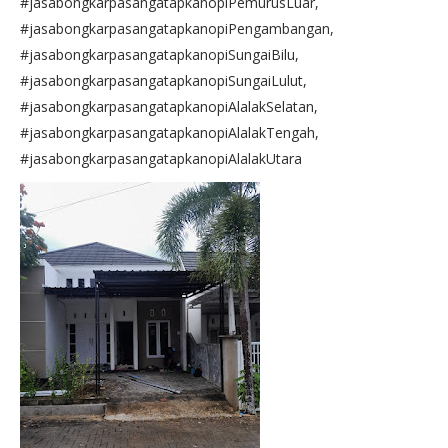
#jasabongkarpasangatapkanopiPemurusLuar,
#jasabongkarpasangatapkanopiPengambangan,
#jasabongkarpasangatapkanopiSungaiBilu,
#jasabongkarpasangatapkanopiSungaiLulut,
#jasabongkarpasangatapkanopiAlalakSelatan,
#jasabongkarpasangatapkanopiAlalakTengah,
#jasabongkarpasangatapkanopiAlalakUtara