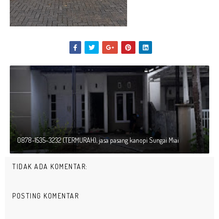
0878-1535-3232 (TERMURAH), jasa pasang kanopi Sungai Miai
TIDAK ADA KOMENTAR:
POSTING KOMENTAR