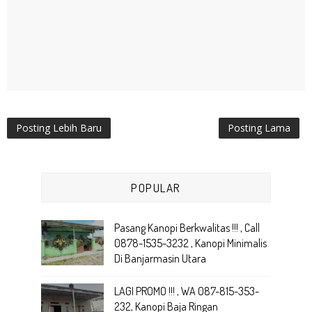
Posting Lebih Baru
Posting Lama
POPULAR
Pasang Kanopi Berkwalitas !!! , Call
0878-1535-3232 , Kanopi Minimalis
Di Banjarmasin Utara
LAGI PROMO !!! , WA 087-815-353-
232, Kanopi Baja Ringan