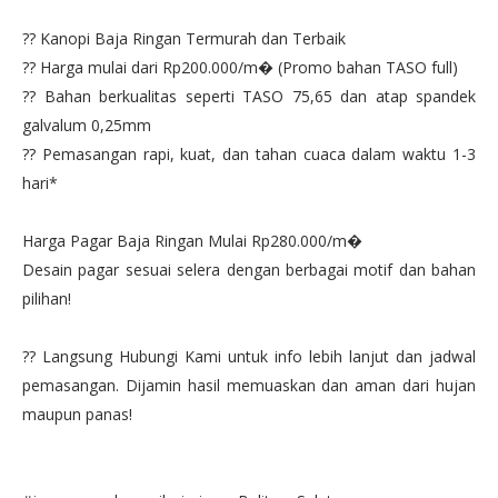
?? Kanopi Baja Ringan Termurah dan Terbaik
?? Harga mulai dari Rp200.000/m� (Promo bahan TASO full)
?? Bahan berkualitas seperti TASO 75,65 dan atap spandek
galvalum 0,25mm
?? Pemasangan rapi, kuat, dan tahan cuaca dalam waktu 1-3
hari*
Harga Pagar Baja Ringan Mulai Rp280.000/m�
Desain pagar sesuai selera dengan berbagai motif dan bahan
pilihan!
?? Langsung Hubungi Kami untuk info lebih lanjut dan jadwal
pemasangan. Dijamin hasil memuaskan dan aman dari hujan
maupun panas!