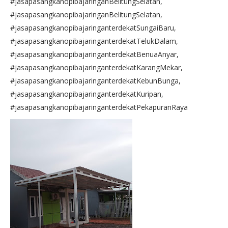
#jasapasangkanopibajaringanBelitungSelatan,
#jasapasangkanopibajaringanBelitungSelatan,
#jasapasangkanopibajaringanterdekatSungaiBaru,
#jasapasangkanopibajaringanterdekatTelukDalam,
#jasapasangkanopibajaringanterdekatBenuaAnyar,
#jasapasangkanopibajaringanterdekatKarangMekar,
#jasapasangkanopibajaringanterdekatKebunBunga,
#jasapasangkanopibajaringanterdekatKuripan,
#jasapasangkanopibajaringanterdekatPekapuranRaya