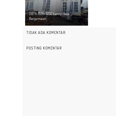
0878-1535-3232 kanopi baja
Banjarmasin
TIDAK ADA KOMENTAR:
POSTING KOMENTAR