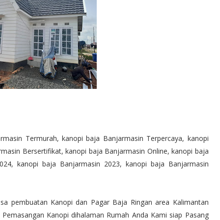
armasin Termurah, kanopi baja Banjarmasin Terpercaya, kanopi
asin Bersertifikat, kanopi baja Banjarmasin Online, kanopi baja
2024, kanopi baja Banjarmasin 2023, kanopi baja Banjarmasin
Jasa pembuatan Kanopi dan Pagar Baja Ringan area Kalimantan
rlu Pemasangan Kanopi dihalaman Rumah Anda Kami siap Pasang