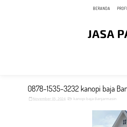
BERANDA
PROF
JASA 
0878-1535-3232 kanopi baja Ba
November 05, 2024
kanopi baja Banjarmasin