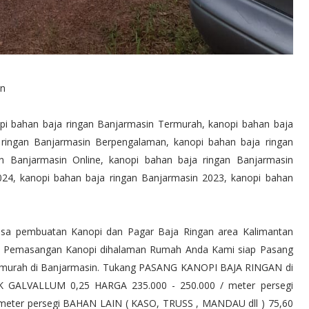
in
opi bahan baja ringan Banjarmasin Termurah, kanopi bahan baja
 ringan Banjarmasin Berpengalaman, kanopi bahan baja ringan
gan Banjarmasin Online, kanopi bahan baja ringan Banjarmasin
024, kanopi bahan baja ringan Banjarmasin 2023, kanopi bahan
Jasa pembuatan Kanopi dan Pagar Baja Ringan area Kalimantan
rlu Pemasangan Kanopi dihalaman Rumah Anda Kami siap Pasang
ermurah di Banjarmasin. Tukang PASANG KANOPI BAJA RINGAN di
ALVALLUM 0,25 HARGA 235.000 - 250.000 / meter persegi
 meter persegi BAHAN LAIN ( KASO, TRUSS , MANDAU dll ) 75,60