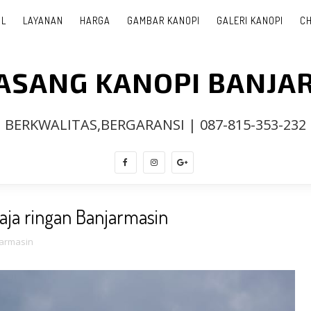
IL
LAYANAN
HARGA
GAMBAR KANOPI
GALERI KANOPI
CH
PASANG KANOPI BANJA
BERKWALITAS,BERGARANSI | 087-815-353-232
ja ringan Banjarmasin
jarmasin