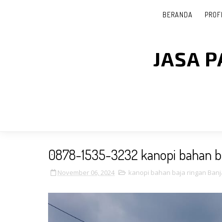
BERANDA
PROF
JASA 
0878-1535-3232 kanopi bahan ba
November 06, 2024
kanopi bahan baja ringan Ban