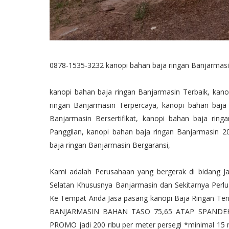
0878-1535-3232 kanopi bahan baja ringan Banjarmas
kanopi bahan baja ringan Banjarmasin Terbaik, kan
ringan Banjarmasin Terpercaya, kanopi bahan baja
Banjarmasin Bersertifikat, kanopi bahan baja rin
Panggilan, kanopi bahan baja ringan Banjarmasin 2
baja ringan Banjarmasin Bergaransi,
Kami adalah Perusahaan yang bergerak di bidang 
Selatan Khususnya Banjarmasin dan Sekitarnya Pe
Ke Tempat Anda Jasa pasang kanopi Baja Ringan T
BANJARMASIN BAHAN TASO 75,65 ATAP SPANDEK G
PROMO jadi 200 ribu per meter persegi *minimal 15