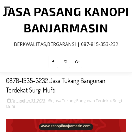
JASA PASANG KANOPI
BANJARMASIN
BERKWALITAS,BERGARANSI | 087-815-353-232
0878-1535-3232 Jasa Tukang Bangunan
Terdekat Surgi Mufti
Desember 31, 2023
Jasa Tukang Bangunan Terdekat Surgi
Mufti