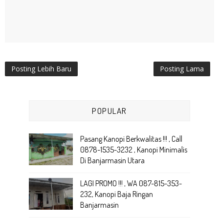
Posting Lebih Baru
Posting Lama
POPULAR
Pasang Kanopi Berkwalitas !!! , Call
0878-1535-3232 , Kanopi Minimalis
Di Banjarmasin Utara
LAGI PROMO !!! , WA 087-815-353-
232, Kanopi Baja Ringan
Banjarmasin