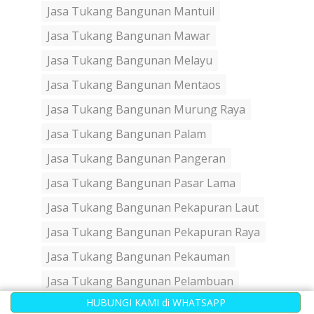
Jasa Tukang Bangunan Mantuil
Jasa Tukang Bangunan Mawar
Jasa Tukang Bangunan Melayu
Jasa Tukang Bangunan Mentaos
Jasa Tukang Bangunan Murung Raya
Jasa Tukang Bangunan Palam
Jasa Tukang Bangunan Pangeran
Jasa Tukang Bangunan Pasar Lama
Jasa Tukang Bangunan Pekapuran Laut
Jasa Tukang Bangunan Pekapuran Raya
Jasa Tukang Bangunan Pekauman
Jasa Tukang Bangunan Pelambuan
HUBUNGI KAMI di WHATSAPP
Jasa Tukang Bangunan Pemurus Baru