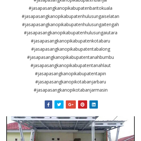
#jasapasangkanopikabupatenbaritokuala
#jasapasangkanopikabupatenhulusungaiselatan
#jasapasangkanopikabupatenhulusungaitengah
#jasapasangkanopikabupatenhulusungaiutara
#jasapasangkanopikabupatenkotabaru
#jasapasangkanopikabupatentabalong
#jasapasangkanopikabupatentanahbumbu
#jasapasangkanopikabupatentanahlaut
#jasapasangkanopikabupatentapin
#jasapasangkanopikotabanjarbaru
#jasapasangkanopikotabanjarmasin