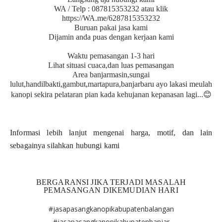
WA / Telp : 087815353232 atau klik
https://WA.me/6287815353232
Buruan pakai jasa kami
Dijamin anda puas dengan kerjaan kami
Waktu pemasangan 1-3 hari
Lihat situasi cuaca,dan luas pemasangan
Area banjarmasin,sungai
lulut,handilbakti,gambut,martapura,banjarbaru ayo lakasi meulah
😊
kanopi sekira pelataran pian kada kehujanan kepanasan lagi...
Informasi lebih lanjut mengenai harga, motif, dan lain
sebagainya silahkan hubungi kami
BERGARANSI JIKA TERJADI MASALAH
PEMASANGAN DIKEMUDIAN HARI
#jasapasangkanopikabupatenbalangan
#jasapasangkanopikabupatenbanjar