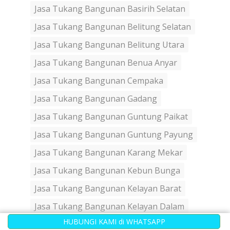
Jasa Tukang Bangunan Basirih Selatan
Jasa Tukang Bangunan Belitung Selatan
Jasa Tukang Bangunan Belitung Utara
Jasa Tukang Bangunan Benua Anyar
Jasa Tukang Bangunan Cempaka
Jasa Tukang Bangunan Gadang
Jasa Tukang Bangunan Guntung Paikat
Jasa Tukang Bangunan Guntung Payung
Jasa Tukang Bangunan Karang Mekar
Jasa Tukang Bangunan Kebun Bunga
Jasa Tukang Bangunan Kelayan Barat
Jasa Tukang Bangunan Kelayan Dalam
HUBUNGI KAMI di WHATSAPP
Jasa Tukang Bangunan Kelayan Luar