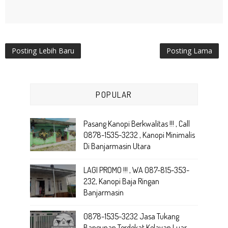
Posting Lebih Baru
Posting Lama
POPULAR
Pasang Kanopi Berkwalitas !!! , Call
0878-1535-3232 , Kanopi Minimalis
Di Banjarmasin Utara
LAGI PROMO !!! , WA 087-815-353-
232, Kanopi Baja Ringan
Banjarmasin
0878-1535-3232 Jasa Tukang
Bangunan Terdekat Kelayan Luar